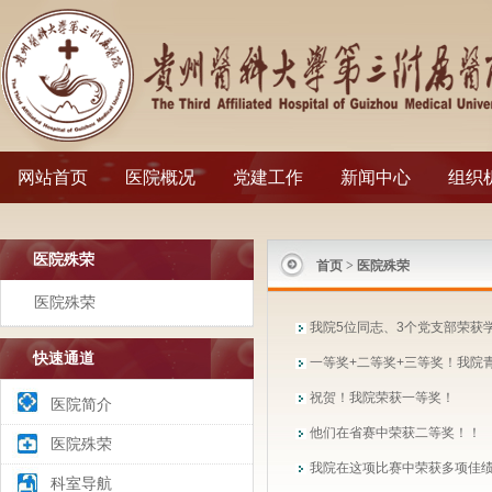
网站首页
医院概况
党建工作
新闻中心
组织
医院殊荣
首页
>
医院殊荣
医院殊荣
我院5位同志、3个党支部荣获学
快速通道
一等奖+二等奖+三等奖！我院
祝贺！我院荣获一等奖！
医院简介
他们在省赛中荣获二等奖！！
医院殊荣
我院在这项比赛中荣获多项佳
科室导航