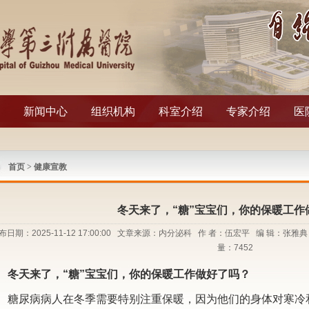
新闻中心
组织机构
科室介绍
专家介绍
医
首页
>
健康宣教
冬天来了，“糖”宝宝们，你的保暖工作
布日期：2025-11-12 17:00:00 文章来源：内分泌科 作 者：伍宏平 编 辑：张
量：
7452
冬天来了，
“
糖
”
宝宝们，你的保暖工作做好了吗？
糖尿病病人在冬季需要特别注重保暖，因为他们的身体对寒冷