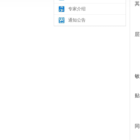
其
专家介绍
通知公告
层
敏
贴
同