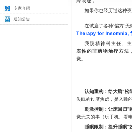
躁易怒。
专家介绍
如果你也经历过这种夜
通知公告
在试遍了各种“偏方”
Therapy for Insomnia,
我院精神科主任、
表性的非药物治疗方法
觉。
认知重构：给大脑“松
失眠的过度焦虑，是入睡
刺激控制：让床回归“
觉无关的事（玩手机、看电
睡眠限制：提升睡眠“