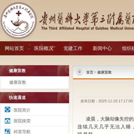
网站首页
医院概况
党建工作
新闻中心
组织
健康宣教
首页
>
健康宣教
健康宣教
快速通道
发布日期：2025-11-20 17
医院简介
凌晨，大脑却像失控的
医院殊荣
连续几天几乎无法入睡
科室导航