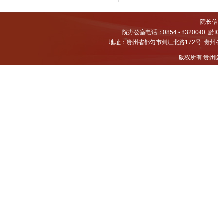
院长信箱
院办公室电话：0854 - 8320040
黔I
地址：贵州省都匀市剑江北路172号 贵州省都
版权所有 贵州