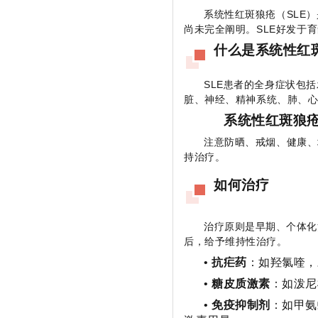
系统性红斑狼疮（SLE
尚未完全阐明。SLE好发于育
什么是系统性红
SLE患者的全身症状包
脏、神经、精神系统、肺、
系统性红斑狼
注意防晒、戒烟、健康、
持治疗。
如何治疗
治疗原则是早期、个体化
后，给予维持性治疗。
•
抗疟药
：如羟氯喹，
•
糖皮质激素
：如泼尼
•
免疫抑制剂
：如甲氨