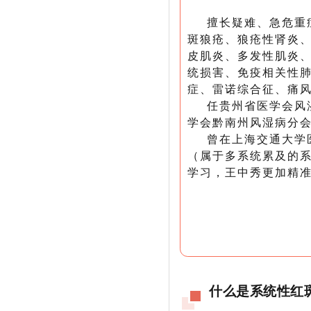
擅长疑难、急危重
斑狼疮、狼疮性肾炎、
皮肌炎、多发性肌炎、
统损害、免疫相关性
症、雷诺综合征、痛
任
贵州省医学会风
学会黔南州风湿病分
曾在上海交通大学
（属于多系统累及的
学习，王中秀更加精
什么是系统性红