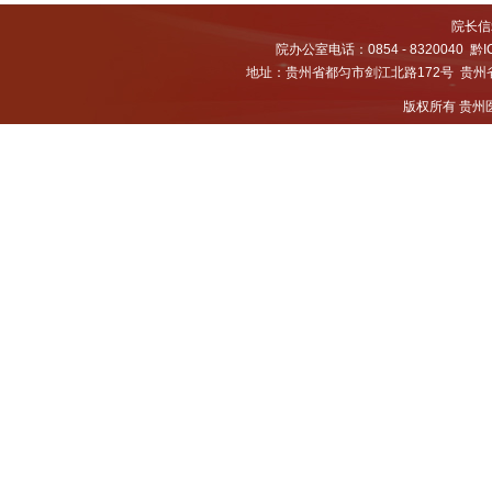
院长信箱
院办公室电话：0854 - 8320040
黔I
地址：贵州省都匀市剑江北路172号 贵州省都
版权所有 贵州