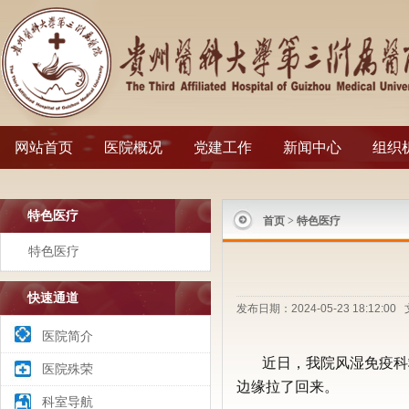
网站首页
医院概况
党建工作
新闻中心
组织
特色医疗
首页
>
特色医疗
特色医疗
快速通道
发布日期：2024-05-23 18:1
医院简介
近日，我院风湿免疫科
医院殊荣
边缘拉了回来。
科室导航