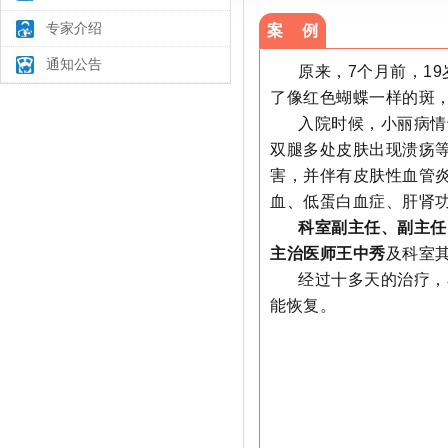
专家介绍
案 例
通知公告
原来，7个月前，1
了像红色蝴蝶一样的斑
入院时候，小丽病情
双腿多处皮肤出现溃疡
害，并伴有皮肤性血管
血、低蛋白血症、肝肾
科室副主任、副主任
主治医师王中秀
及科室
经过十多天的治疗，
能恢复。