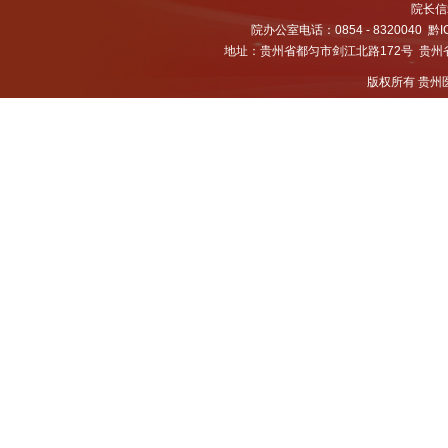
院长信箱
院办公室电话：0854 - 8320040
黔I
地址：贵州省都匀市剑江北路172号 贵州省都
版权所有 贵州