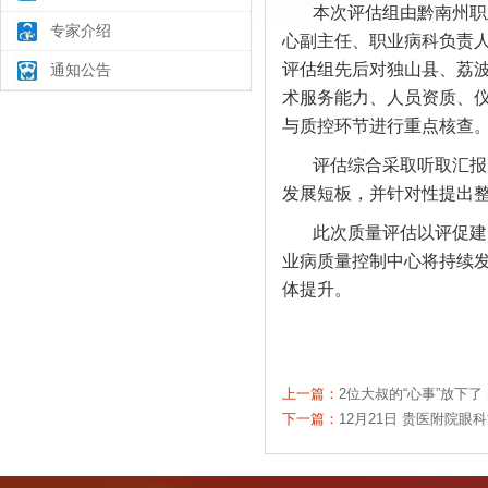
本次评估组由黔南州职
专家介绍
心副主任、职业病科负责
评估组先后对独山县、
荔
通知公告
术服务能力、人员资质、
与质控环节进行重点核查
评估综合采取听取汇报
发展短板，并针对性提出
此次质量评估以评促建
业病质量控制中心将持续
体提升。
上一篇：
2位大叔的“心事”放下了
下一篇：
12月21日 贵医附院