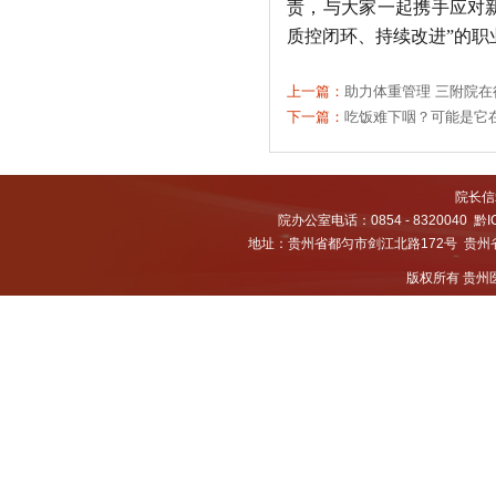
责，与大家一起携手应对
质控闭环、持续改进”的职
上一篇：
助力体重管理 三附院在
下一篇：
吃饭难下咽？可能是它在
院长信箱
院办公室电话：0854 - 8320040
黔I
地址：贵州省都匀市剑江北路172号 贵州省都
版权所有 贵州