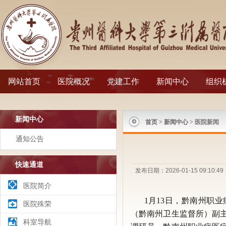
网站首页
医院概况
党建工作
新闻中心
组织
新闻中心
首页
>
新闻中心
> 医院新闻
通知公告
快速通道
发布日期：2026-01-15 09:
医院简介
1月13日，黔南州职业
医院殊荣
（黔南州卫生监督所）副
科室导航