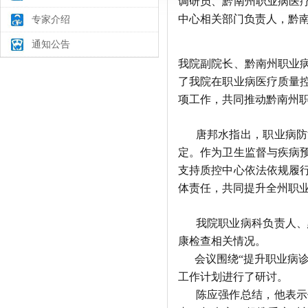
调研员、
黔南州职业病医
中心
相关部门负责人，
黔
专家介绍
通知公告
我院副院长、黔南州职业
了我院在职业病医疗质量
项
工作
，共同推动黔南州
唐邦水指出，职业病防治
定。作为卫生监督与疾病
支持质控中心依法依规履
体责任，共同提升全州职
我院职业病科负责人
、
康检查相关情况。
会议围绕
“提升职业病
工作计划进行了研讨。
陈应强作总结，他表示作