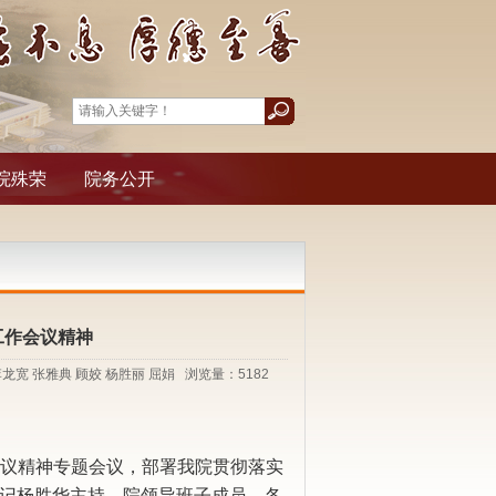
院殊荣
院务公开
工作会议精神
核：李龙宽 张雅典 顾姣 杨胜丽 屈娟 浏览量：
5182
会议精神专题会议，部署我院贯彻落实
记杨胜华主持，院领导班子成员、各