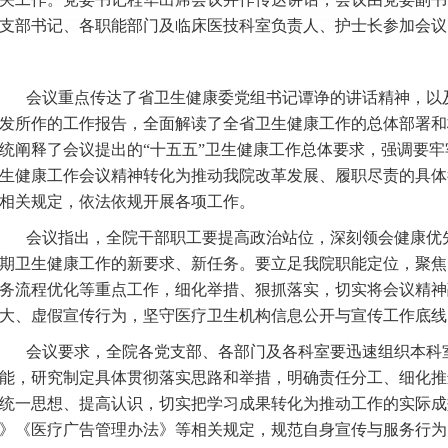
支部书记、各职能部门及临床医技科室负责人、护士长参加会议
会议重点传达了省卫生健康委党组书记谭诤的讲话精神，以
发所作的工作报告，全面解读了全省卫生健康工作的总体部署和
统阐释了会议提出的
“十五五”卫生健康工作总体要求，强调要
生健康工作会议精神转化为推动我院改革发展、履职尽责的具体
相关规定，依法依规开展各项工作。
会议指出，全院干部职工要提高政治站位，深刻领会健康优
期卫生健康工作的新要求、新任务。要立足我院职能定位，聚焦
务流程优化等重点工作，细化举措、狠抓落实，切实将会议精神
大、虚假宣传行为，坚守医疗卫生机构信息公开与宣传工作底线
会议要求，全院各党支部、各部门及各科室要迅速组织本科
能，研究制定具体贯彻落实思路和举措，明确责任分工、细化推
统一思想、提高认识，切实把学习成果转化为推动工作的实际成
》《医疗广告管理办法》等相关规定，规范自身宣传与服务行为