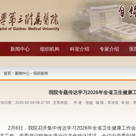
新闻中心
组织机构
科室介绍
专家介绍
医
首页
>
新闻中心
> 医院新闻
我院专题传达学习2026年全省卫生健康
布日期：2026-02-09 08:37:00 文章来源： 作 者：张超 编 辑：宋冰清 审 
2月6日，我院召开集中传达学习2026年全省卫生健康工作
关工作。党委书记程华出席会议并作传达讲话，会议由党委副书