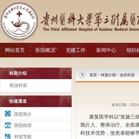
网站首页
医院概况
党建工作
新闻中心
组织
科室介绍
首页
>
科室介绍
> 临床科室
医技科室
快速通道
发布日期：2024-
医院简介
康复医学科以“发扬三
期介入、整体治疗、全面
医院殊荣
科技术优势，使患者能够
科室导航