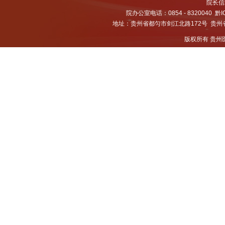
院长信箱
院办公室电话：0854 - 8320040
黔I
地址：贵州省都匀市剑江北路172号 贵州省都
版权所有 贵州